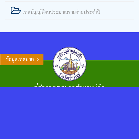
เทศบัญญัติงบประมาณรายจ่ายประจำปี
ข้อมูลเทศบาล
ที่ทำการเทศบาลตำบลแม่คือ
149 หมู่ 2 ต.แม่คือ อ.ดอยสะเก็ด จ.เชียงใหม่ 50220
053-387062
053-387062 ต่อ 11
เทศบาลตำบลแม่คือ
ไลน์ไอดี ...